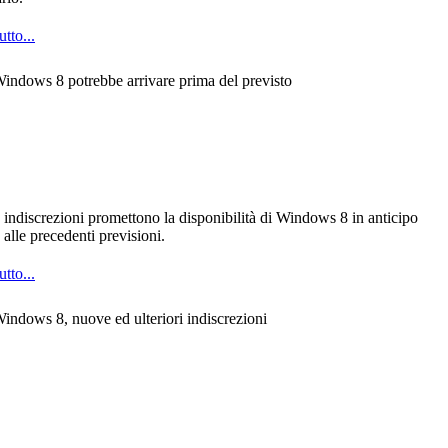
utto...
indows 8 potrebbe arrivare prima del previsto
indiscrezioni promettono la disponibilità di Windows 8 in anticipo
o alle precedenti previsioni.
utto...
indows 8, nuove ed ulteriori indiscrezioni