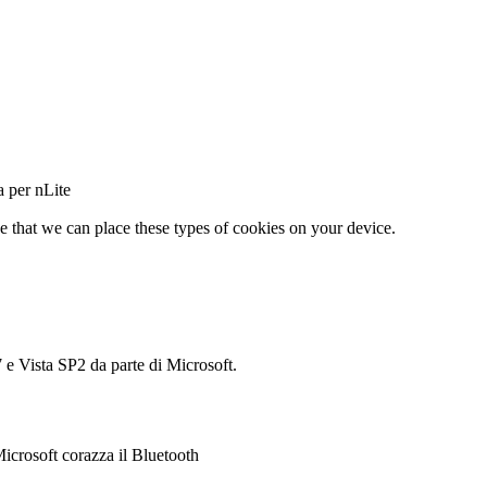
na per nLite
e that we can place these types of cookies on your device.
 e Vista SP2 da parte di Microsoft.
icrosoft corazza il Bluetooth