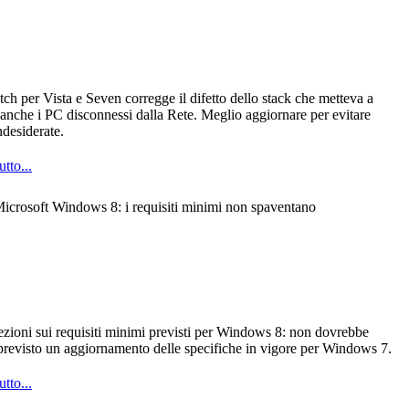
ch per Vista e Seven corregge il difetto dello stack che metteva a
 anche i PC disconnessi dalla Rete. Meglio aggiornare per evitare
indesiderate.
utto...
icrosoft Windows 8: i requisiti minimi non spaventano
ezioni sui requisiti minimi previsti per Windows 8: non dovrebbe
previsto un aggiornamento delle specifiche in vigore per Windows 7.
utto...