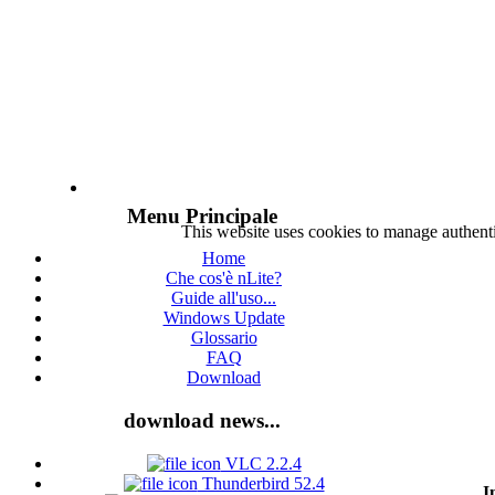
Menu Principale
This website uses cookies to manage authenti
Home
Che cos'è nLite?
Guide all'uso...
Windows Update
Glossario
FAQ
Download
download news...
VLC 2.2.4
Thunderbird 52.4
I