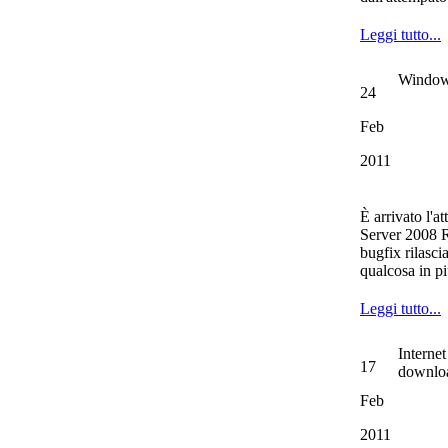
Leggi tutto...
Windows 
24
Feb
2011
È arrivato l'
Server 2008 R
bugfix rilasci
qualcosa in pi
Leggi tutto...
Interne
17
downlo
Feb
2011