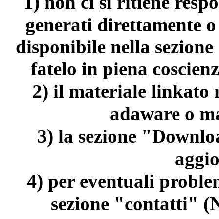
1)
non ci si ritiene resp
generati direttamente o
disponibile nella sezion
fatelo in piena coscienz
2)
il materiale linkato
adaware o ma
3)
la sezione "Downloa
aggi
4)
per eventuali problem
sezione "contatti" (