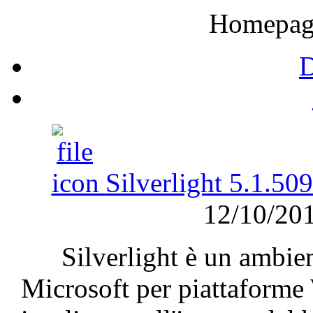
Homepag
Silverlight 5.1.50
12/10/20
Silverlight
è
un
ambie
Microsoft per
piattaforme