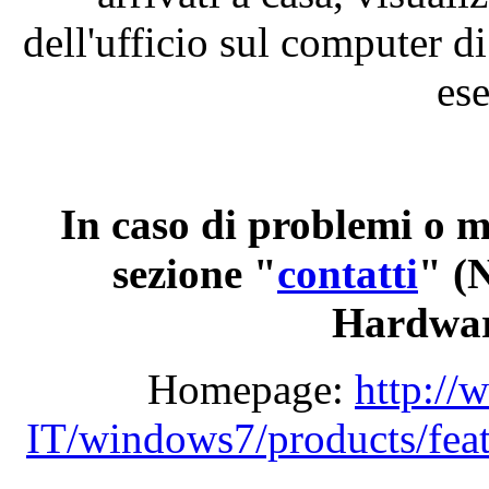
dell'ufficio
sul
computer
di
es
In
caso
di
problemi
o
m
sezione
"
contatti
" 
Hardwar
Homepage:
http://
IT/windows7/products/feat