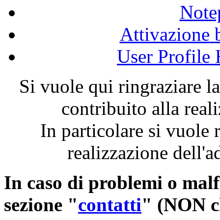
Note
Attivazione
User Profile
Si
vuole
qui
ringraziare
l
contribuito
alla
real
In
particolare
si
vuole
realizzazione
dell'
In
caso
di
problemi
o
malf
sezione
"
contatti
" (NON
c