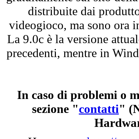
distribuite dai produtto
videogioco, ma sono ora i
La 9.0c è la versione attua
precedenti, mentre in Windo
In caso di problemi o m
sezione "
contatti
"
(N
Hardwar