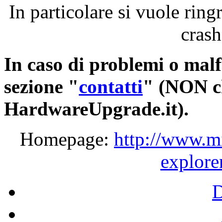
In
particolare
si
vuole
ring
cras
In
caso
di
problemi
o
malf
sezione
"
contatti
" (NON
c
HardwareUpgrade.it).
Homepage:
http://www.m
explore