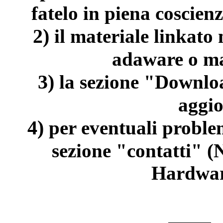
fatelo in piena coscienz
2)
il materiale linkato
adaware o ma
3)
la sezione "Downloa
aggi
4)
per eventuali problem
sezione "contatti" (
Hardwar