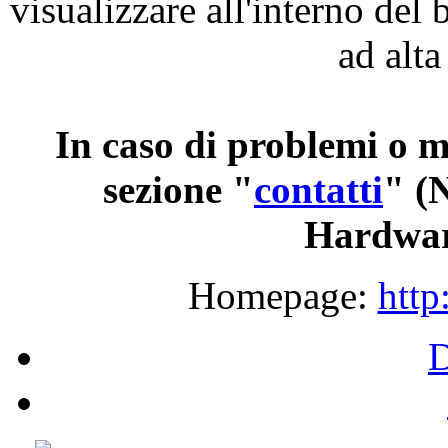
visualizzare
all'interno
del 
ad
alta
In
caso
di
problemi
o
m
sezione
"
contatti
"
(
Hardwar
Homepage:
http