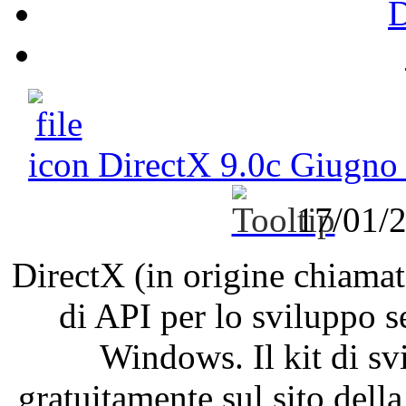
DirectX 9.0c Giugno
17/01/
DirectX (in origine chiam
di API per lo sviluppo s
Windows. Il kit di s
gratuitamente sul sito del