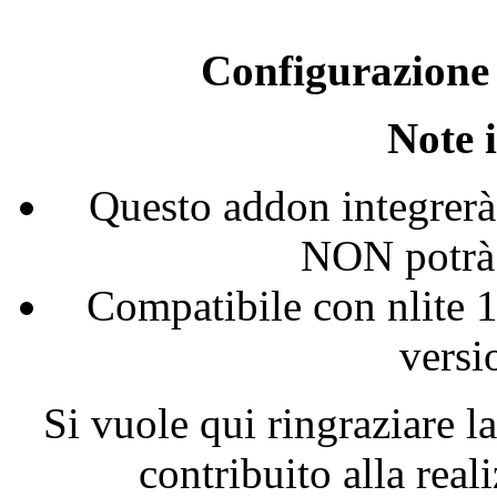
Configurazione
Note
Questo
addon
integrerà
NON
potrà
Compatibile
con
nlite
1
versi
Si
vuole
qui
ringraziare
l
contribuito
alla
real