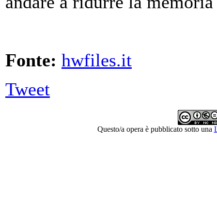
andare a ridurre la memoria
Fonte:
hwfiles.it
Tweet
Questo/a opera è pubblicato sotto una