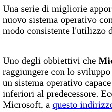
Una serie di migliorie appor
nuovo sistema operativo con
modo consistente l'utilizzo
Uno degli obbiettivi che
Mic
raggiungere con lo sviluppo
un sistema operativo capace 
inferiori al predecessore. Ec
Microsoft, a
questo indirizz