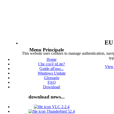
EU 
Menu Principale
This website uses cookies to manage authentication, navig
typ
Home
Che cos'è nLite?
View 
Guide all'uso...
Windows Update
Glossario
FAQ
Download
download news...
VLC 2.2.4
Thunderbird 52.4