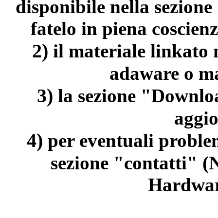
disponibile nella sezion
fatelo in piena coscienz
2)
il materiale linkato
adaware o ma
3)
la sezione "Downloa
aggi
4)
per eventuali problem
sezione "contatti" (
Hardwar