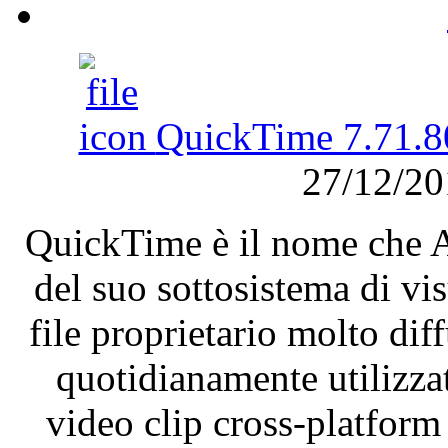
QuickTime 7.71.8
27/12/2
QuickTime è il nome che Ap
del suo sottosistema di vi
file proprietario molto di
quotidianamente utilizza
video clip cross-platform