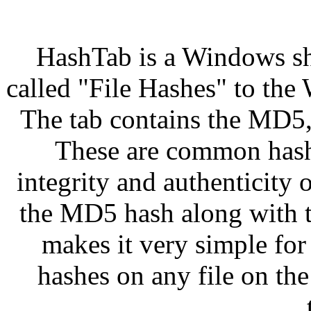
HashTab is a Windows sh
called "File Hashes" to the
The tab contains the MD5
These are common hashe
integrity and authenticity 
the MD5 hash along with 
makes it very simple fo
hashes on any file on th