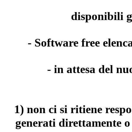
disponibili 
- Software free elenca
- in attesa del n
1)
non ci si ritiene resp
generati direttamente o