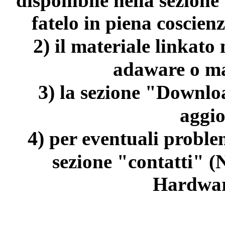
disponibile nella sezion
fatelo in piena coscienz
2)
il materiale linkato
adaware o ma
3)
la sezione "Downloa
aggi
4)
per eventuali problem
sezione "contatti" (
Hardwar