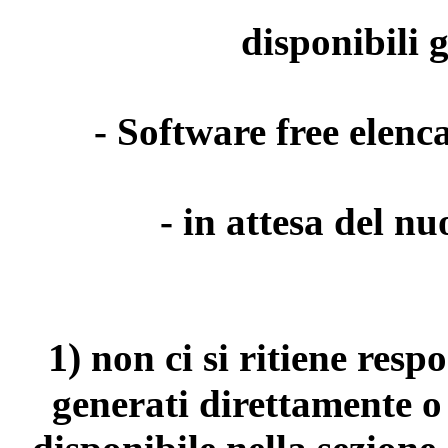
disponibili 
- Software free elenca
- in attesa del n
1)
non ci si ritiene resp
generati direttamente o