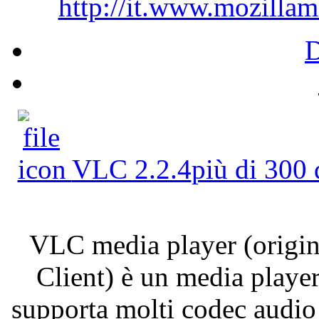
http://it.www.mozillam
VLC 2.2.4
più di 300
VLC
media player (
origi
Client)
è
un media player
supporta
molti
codec audio