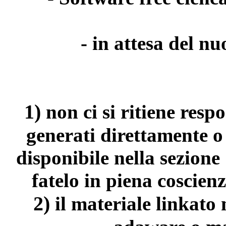
- in attesa del n
1)
non ci si ritiene resp
generati direttamente o
disponibile nella sezion
fatelo in piena coscienz
2)
il materiale linkato