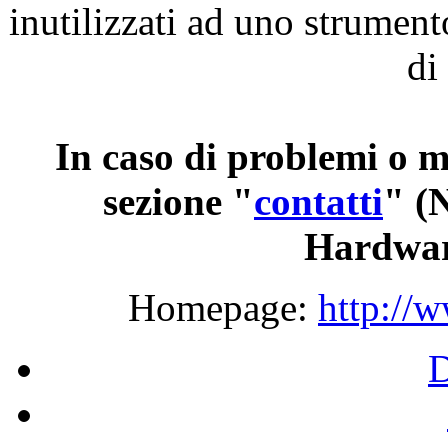
inutilizzati
ad
uno
strument
di
In
caso
di
problemi
o
m
sezione
"
contatti
"
(
Hardwar
Homepage:
http://