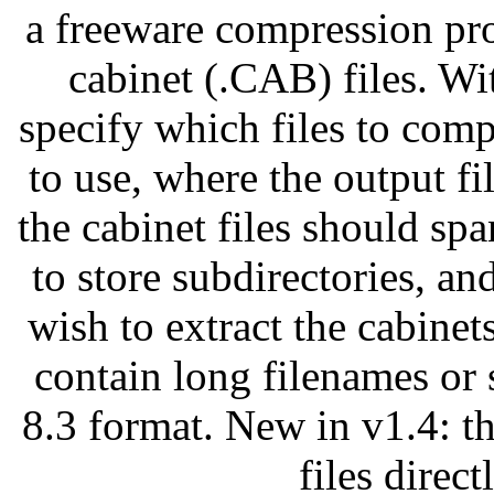
a freeware compression pr
cabinet (.CAB) files. Wi
specify which files to co
to use, where the output f
the cabinet files should sp
to store subdirectories, a
wish to extract the cabinets
contain long filenames or 
8.3 format. New in v1.4: t
files direct