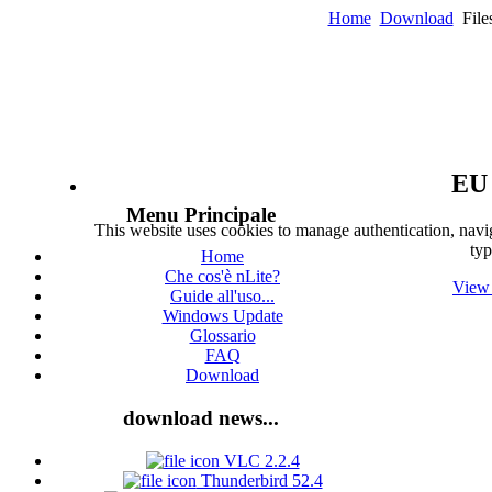
Home
Download
File
EU 
Menu Principale
This website uses cookies to manage authentication, navig
typ
Home
Che cos'è nLite?
View 
Guide all'uso...
Windows Update
Glossario
FAQ
Download
download news...
VLC 2.2.4
Thunderbird 52.4