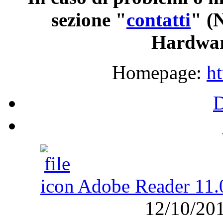
sezione
"
contatti
" 
Hardwar
Homepage:
ht
Adobe Reader 11.
12/10/20