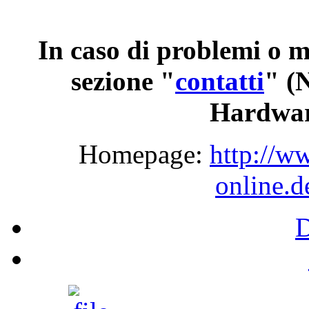
In caso di problemi o m
sezione "
contatti
"
(N
Hardwar
Homepage:
http://w
online.d