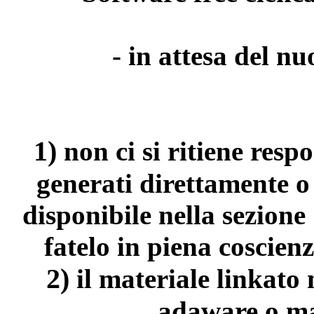
- in attesa del n
1)
non ci si ritiene resp
generati direttamente o
disponibile nella sezion
fatelo in piena coscienz
2)
il materiale linkato
adaware o ma