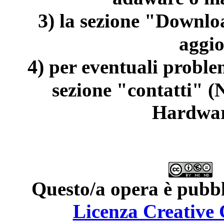
3)
la sezione "Downloa
aggi
4)
per eventuali problem
sezione "contatti" (
Hardwar
Questo/a opera è pubbl
Licenza Creativ