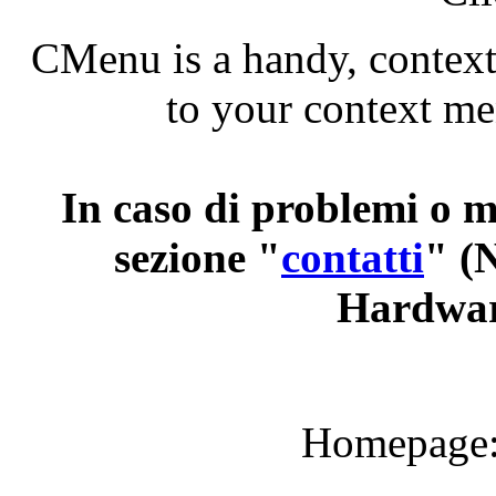
CMenu is a handy, context
to your context m
In caso di problemi o m
sezione "
contatti
"
(N
Hardwar
Homepage