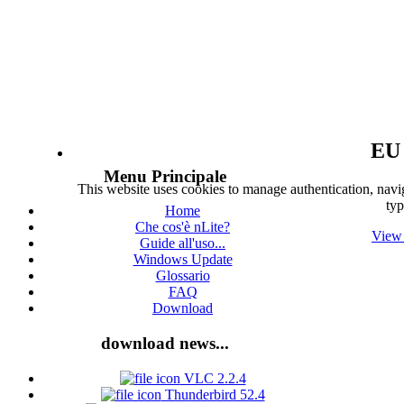
EU 
Menu Principale
This website uses cookies to manage authentication, navig
typ
Home
Che cos'è nLite?
View 
Guide all'uso...
Windows Update
Glossario
FAQ
Download
download news...
VLC 2.2.4
Thunderbird 52.4