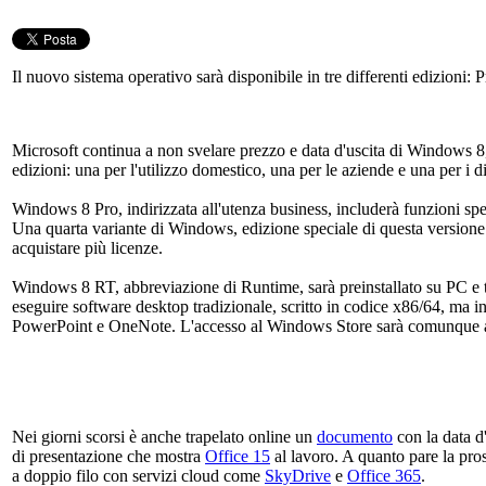
Il nuovo sistema operativo sarà disponibile in tre differenti edizioni
Microsoft continua a non svelare prezzo e data d'uscita di Windows 
edizioni: una per l'utilizzo domestico, una per le aziende e una per i 
Windows 8 Pro, indirizzata all'utenza business, includerà funzioni spec
Una quarta variante di Windows, edizione speciale di questa versione
acquistare più licenze.
Windows 8 RT, abbreviazione di Runtime, sarà preinstallato su PC e 
eseguire software desktop tradizionale, scritto in codice x86/64, ma i
PowerPoint e OneNote. L'accesso al Windows Store sarà comunque ape
Nei giorni scorsi è anche trapelato online un
documento
con la data d'
di presentazione che mostra
Office 15
al lavoro. A quanto pare la pros
a doppio filo con servizi cloud come
SkyDrive
e
Office 365
.