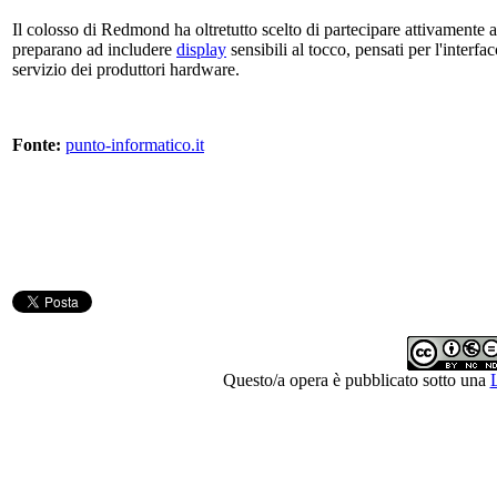
Il colosso di Redmond ha oltretutto scelto di partecipare attivamente 
preparano ad includere
display
sensibili al tocco, pensati per l'inter
servizio dei produttori hardware.
Fonte:
punto-informatico.it
Questo/a opera è pubblicato sotto una